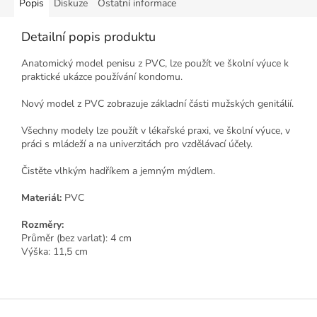
Popis
Diskuze
Ostatní informace
Detailní popis produktu
Anatomický model penisu z PVC, lze použít ve školní výuce k
praktické ukázce používání kondomu.
Nový model z PVC zobrazuje základní části mužských genitálií.
Všechny modely lze použít v lékařské praxi, ve školní výuce, v
práci s mládeží a na univerzitách pro vzdělávací účely.
Čistěte vlhkým hadříkem a jemným mýdlem.
Materiál:
PVC
Rozměry:
Průměr (bez varlat): 4 cm
Výška: 11,5 cm
Z