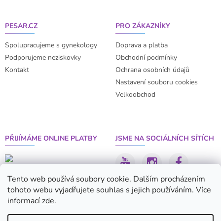
á
p
a
PESAR.CZ
PRO ZÁKAZNÍKY
t
í
Spolupracujeme s gynekology
Doprava a platba
Podporujeme neziskovky
Obchodní podmínky
Kontakt
Ochrana osobních údajů
Nastavení souboru cookies
Velkoobchod
PŘIJÍMÁME ONLINE PLATBY
JSME NA SOCIÁLNÍCH SÍTÍCH
Tento web používá soubory cookie. Dalším procházením
tohoto webu vyjadřujete souhlas s jejich používáním. Více
informací
zde
.