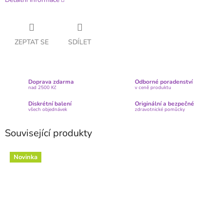
ZEPTAT SE
SDÍLET
Doprava zdarma
Odborné poradenství
nad 2500 Kč
v ceně produktu
Diskrétní balení
Originální a bezpečné
všech objednávek
zdravotnické pomůcky
Související produkty
Novinka