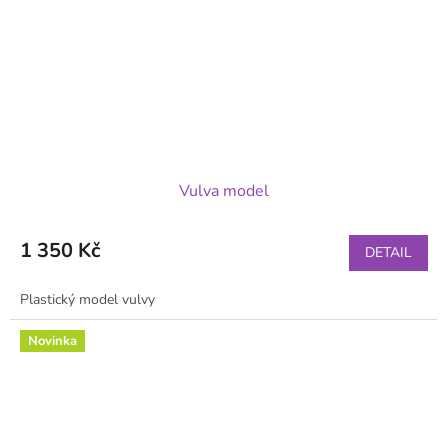
Vulva model
1 350 Kč
DETAIL
Plastický model vulvy
Novinka