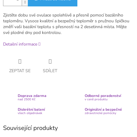
Zjistěte dobu své ovulace spolehlivě a přesně pomocí bazálního
teploměru. Vysoce kvalitní a bezpečný teploměr s pružnou špičkou
změří vaši bazální teplotu s přesností na 2 desetinná místa. Mějte
své plodné dny pod kontrolou.
Detailní informace
ZEPTAT SE
SDÍLET
Doprava zdarma
Odborné poradenství
nad 2500 Kč
v ceně produktu
Diskrétní balení
Originální a bezpečné
všech objednávek
zdravotnické pomůcky
Související produkty