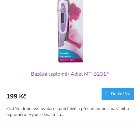
Bazální teploměr Adiel MT-B231F
Do košíku
199 Kč
Zjistěte dobu své ovulace spolehlivě a přesně pomocí bazálního
teploměru. Vysoce kvalitní a...