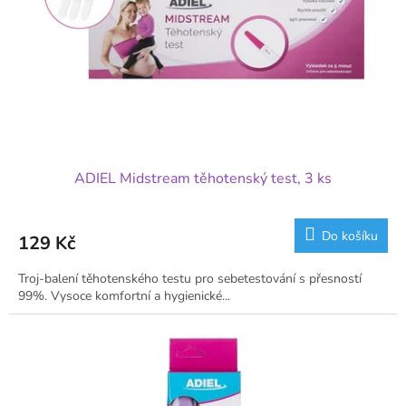
ADIEL Midstream těhotenský test, 3 ks
Do košíku
129 Kč
Troj-balení těhotenského testu pro sebetestování s přesností
99%. Vysoce komfortní a hygienické...